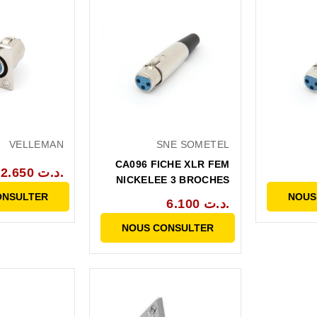
VELLEMAN
SNE SOMETEL
CA096 FICHE XLR FEM
2.650 د.ت.
NICKELEE 3 BROCHES
ONSULTER
NOUS
6.100 د.ت.
NOUS CONSULTER