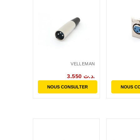
VELLEMAN
3.550 د.ت.
NOUS CONSULTER
NOUS C