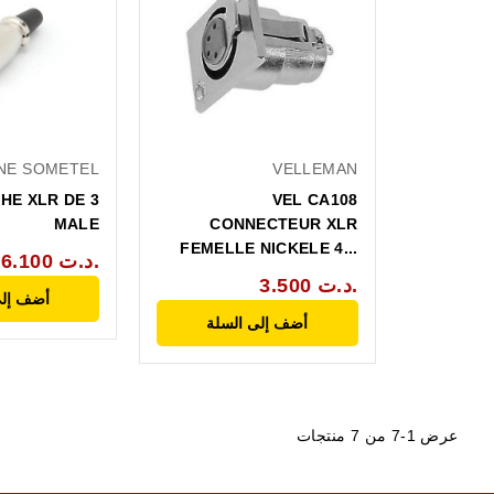
NE SOMETEL
VELLEMAN
CHE XLR DE 3
VEL CA108
MALE
CONNECTEUR XLR
FEMELLE NICKELE 4...
6.100 د.ت.
3.500 د.ت.
أضف إلى
أضف إلى السلة
عرض 1-7 من 7 منتجات