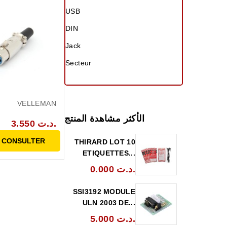
USB
DIN
Jack
Secteur
VELLEMAN
الأكثر مشاهدة المنتج
3.550 د.ت.
 CONSULTER
THIRARD LOT 10
ETIQUETTES...
0.000 د.ت.
SSI3192 MODULE
ULN 2003 DE...
5.000 د.ت.