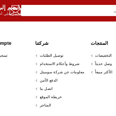
انضم إلى النشرة الإخبارية لدينا,
احصل على أحد
المنتجات
شركتنا
ompte
التخفيضات
توصيل الطلبات
تسجي
وصل حديثاً
شروط وأحكام الاستخدام
الأكثر مبيعاً
معلومات عن شركة سوميتل
الدفع الآمن
اتصل بنا
خريطة الموقع
المتاجر