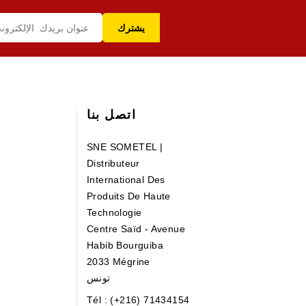
اتصل بنا
SNE SOMETEL |
Distributeur
International Des
Produits De Haute
Technologie
Centre Saïd - Avenue
Habib Bourguiba
2033 Mégrine
تونس
Tél : (+216) 71434154