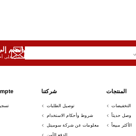
انضم إلى النشرة الإخبارية لدينا,
احصل على أحد
المنتجات
شركتنا
ompte
التخفيضات
توصيل الطلبات
تسجي
وصل حديثاً
شروط وأحكام الاستخدام
الأكثر مبيعاً
معلومات عن شركة سوميتل
الدفع الآمن