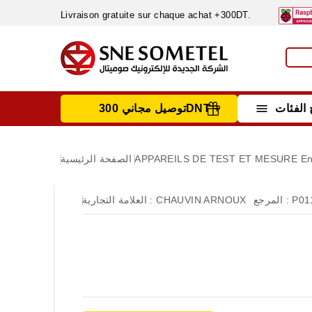
Livraison gratuite sur chaque achat +300DT.

الفئات
توصيل مجاني 300DNT +
INSTRUMENTS DE MESURE
MATERIELS CIRCUIT IMPRIMÈ & SOUDAGE
RÈGULATEURS & VARIATEURS DE VITESSE
NETTOYANTS, LUBRIFIANTS ...
En
APPAREILS DE TEST ET MESURE
الصفحة الرئيسية
P01
المرجع :
CHAUVIN ARNOUX
العلامة التجارية :