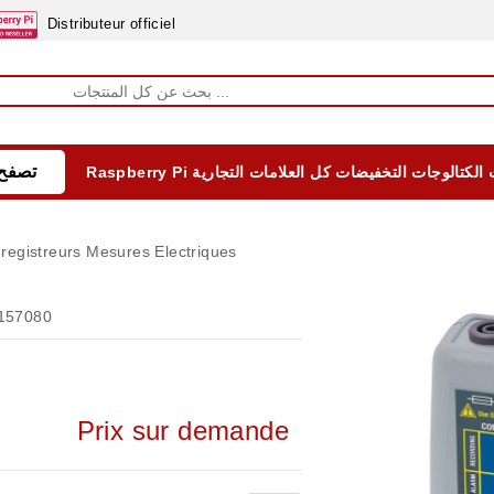
Distributeur officiel
تصفح 
الكتالوجات
التخفيضات
كل العلامات التجارية
Raspberry Pi
EQUIPEMENTS DIDACTIQUES
ALIMENTATIONS ÈLECTRIQUE & BATTERES
Formation sur la Sécurité Electrique 2025
registreurs Mesures Electriques
157080
Prix sur demande