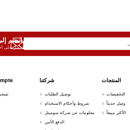
انضم إلى النشرة الإخبارية لدينا,
احصل على أحد
المنتجات
شركتنا
ompte
التخفيضات
توصيل الطلبات
تسجي
وصل حديثاً
شروط وأحكام الاستخدام
الأكثر مبيعاً
معلومات عن شركة سوميتل
الدفع الآمن