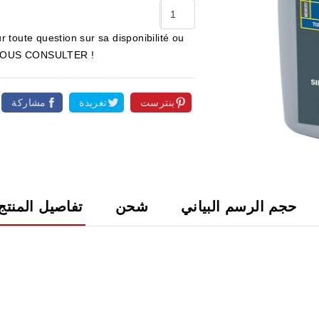
r toute question sur sa disponibilité ou
ur NOUS CONSULTER !
بنترست
تغريدة
مشاركة

حجم الرسم البياني
شحن
تفاصيل المنتج