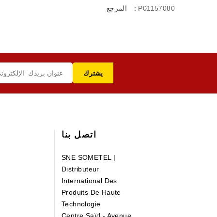
: P01157080
المرجع
اتصل بنا
SNE SOMETEL |
Distributeur
International Des
Produits De Haute
Technologie
Centre Saïd - Avenue