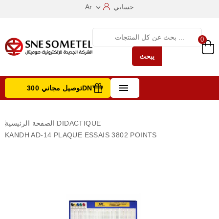
حسابي
Ar

0
يبحث

توصيل مجاني 300DNT +
تصفح الفئات
DIDACTIQUE
الصفحة الرئيسية
KANDH AD-14 PLAQUE ESSAIS 3802 POINTS