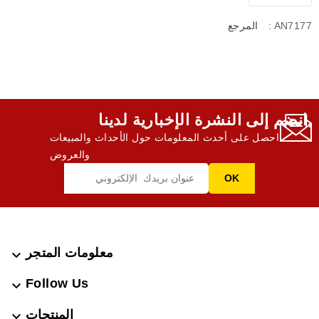
: AN7177
المرجع
انضم إلى النشرة الإخبارية لدينا,
احصل على أحدث المعلومات حول الأحداث والمبيعات
والعروض
معلومات المتجر

Follow Us

المنتجات
