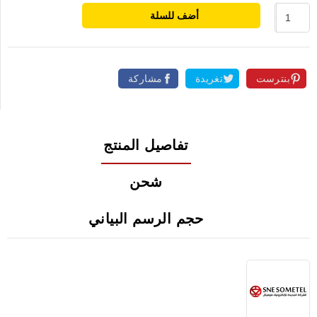
أضف للسلة
بنترست
تغريدة
مشاركة
تفاصيل المنتج
شحن
حجم الرسم البياني