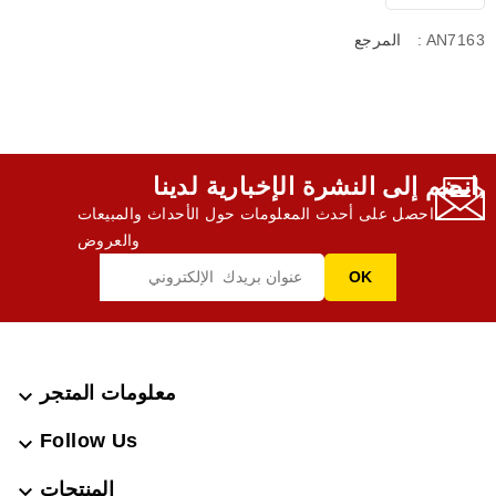
: AN7163
المرجع
انضم إلى النشرة الإخبارية لدينا,
احصل على أحدث المعلومات حول الأحداث والمبيعات
والعروض
معلومات المتجر

Follow Us

المنتجات
