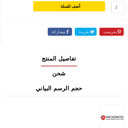
أضف للسلة
بنترست
تغريدة
مشاركة
تفاصيل المنتج
شحن
حجم الرسم البياني