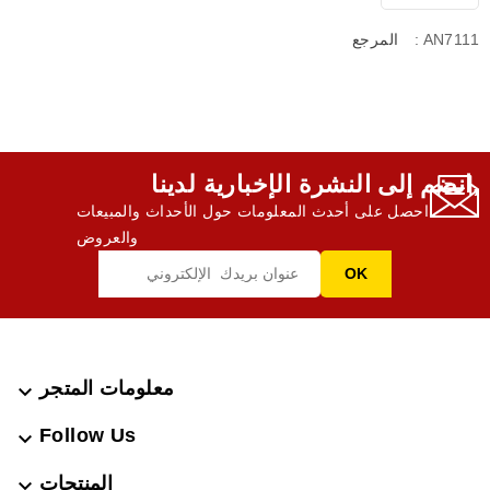
: AN7111
المرجع
انضم إلى النشرة الإخبارية لدينا,
احصل على أحدث المعلومات حول الأحداث والمبيعات
والعروض
معلومات المتجر

Follow Us

المنتجات
