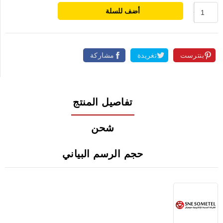
أضف للسلة
بنترست
تغريدة
مشاركة
تفاصيل المنتج
شحن
حجم الرسم البياني