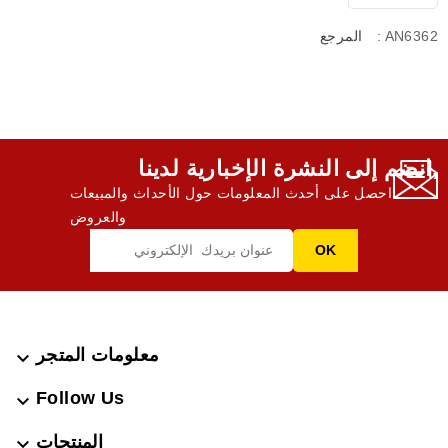
: AN6362
المرجع
انضم إلى النشرة الإخبارية لدينا,
احصل على أحدث المعلومات حول الأحداث والمبيعات
والعروض
معلومات المتجر

Follow Us

المنتجات
