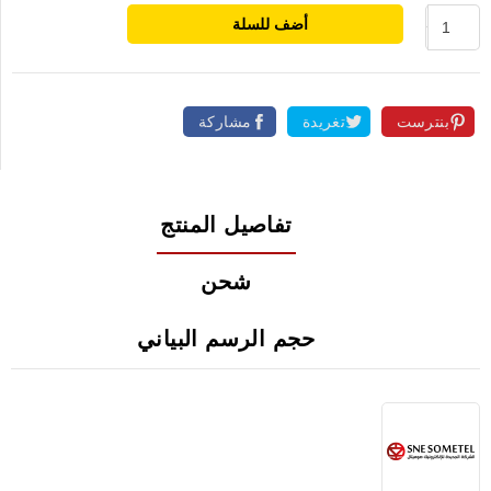
أضف للسلة
بنترست
تغريدة
مشاركة
تفاصيل المنتج
شحن
حجم الرسم البياني