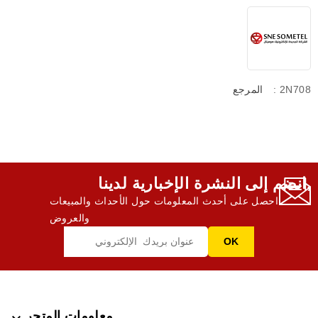
: 2N708
المرجع
انضم إلى النشرة الإخبارية لدينا,
احصل على أحدث المعلومات حول الأحداث والمبيعات
والعروض
معلومات المتجر