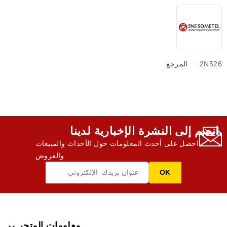
: 2N526
المرجع
انضم إلى النشرة الإخبارية لدينا,
احصل على أحدث المعلومات حول الأحداث والمبيعات
والعروض
معلومات المتجر