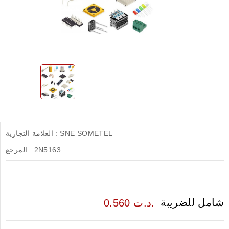
SNE SOMETEL
العلامة التجارية :
2N5163
المرجع :
شامل للضريبة
0.560 د.ت.