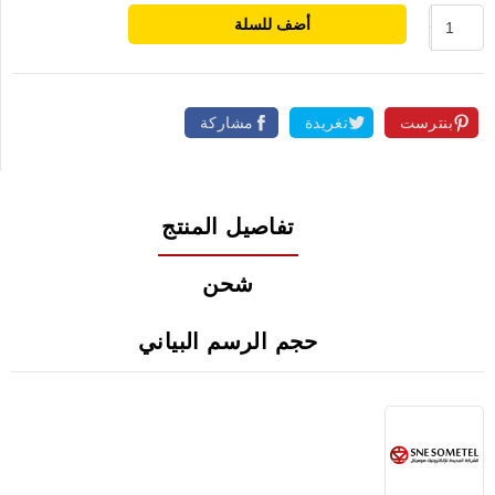
أضف للسلة
بنترست
تغريدة
مشاركة
تفاصيل المنتج
شحن
حجم الرسم البياني