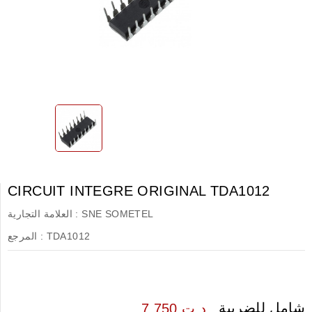
CIRCUIT INTEGRE ORIGINAL TDA1012
SNE SOMETEL
العلامة التجارية :
TDA1012
المرجع :
شامل للضريبة
7.750 د.ت.