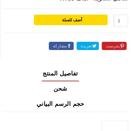
أضف للسلة
بنترست
تغريدة
مشاركة
تفاصيل المنتج
شحن
حجم الرسم البياني