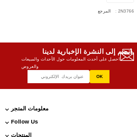
: 2N3766
المرجع
انضم إلى النشرة الإخبارية لدينا,
احصل على أحدث المعلومات حول الأحداث والمبيعات
والعروض
معلومات المتجر

Follow Us

المنتجات
