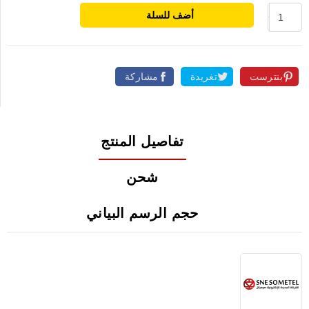
أضف للسلة
بنترست
تغريدة
مشاركة
تفاصيل المنتج
شحن
حجم الرسم البياني