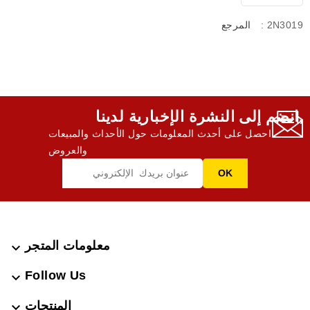
: 2N3019
المرجع
انضم إلى النشرة الإخبارية لدينا,
احصل على أحدث المعلومات حول الأحداث والمبيعات
والعروض
معلومات المتجر

Follow Us

المنتجات
