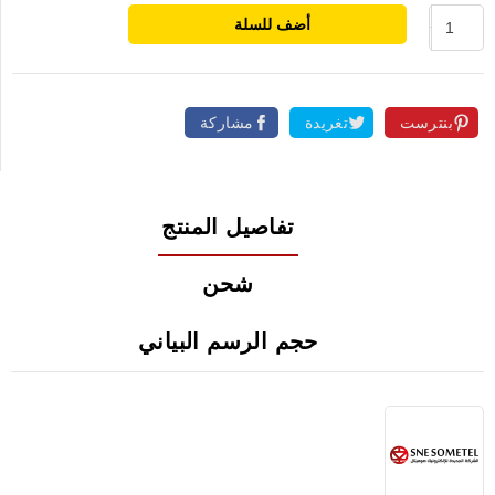
أضف للسلة
بنترست
تغريدة
مشاركة
تفاصيل المنتج
شحن
حجم الرسم البياني