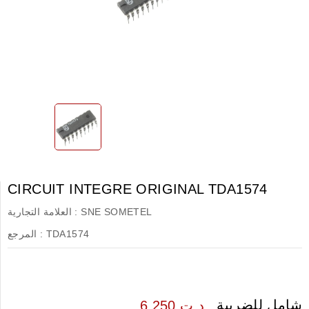
CIRCUIT INTEGRE ORIGINAL TDA1574
SNE SOMETEL
العلامة التجارية :
TDA1574
المرجع :
شامل للضريبة
6.250 د.ت.