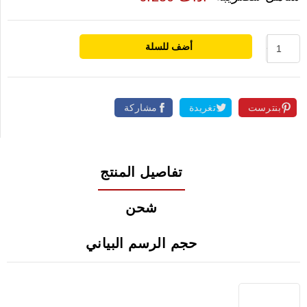
أضف للسلة
بنترست
تغريدة
مشاركة
تفاصيل المنتج
شحن
حجم الرسم البياني