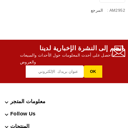
: AM2952
المرجع
انضم إلى النشرة الإخبارية لدينا,
احصل على أحدث المعلومات حول الأحداث والمبيعات
والعروض
معلومات المتجر

Follow Us

المنتجات
