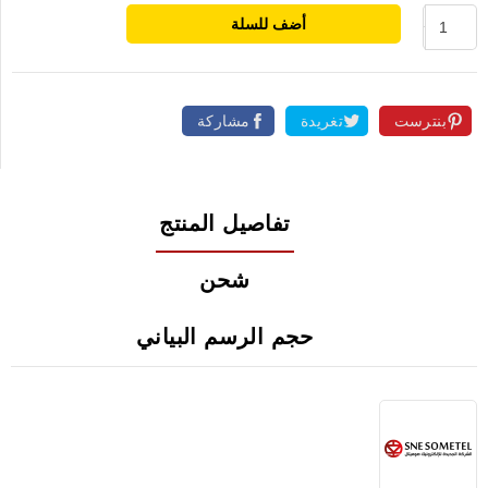
أضف للسلة
بنترست
تغريدة
مشاركة
تفاصيل المنتج
شحن
حجم الرسم البياني