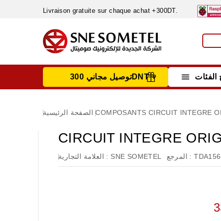
Livraison gratuite sur chaque achat +300DT.

الفئات
توصيل مجاني 300DNT +
INSTRUMENTS DE MESURE
MATERIELS CIRCUIT IMPRIMÈ & SOUDAGE
RÈGULATEURS & VARIATEURS DE VITESSE
NETTOYANTS, LUBRIFIANTS ...
CIRCUIT INTEGRE O
COMPOSANTS
الصفحة الرئيسية
CIRCUIT INTEGRE ORI
TDA15
المرجع :
SNE SOMETEL
العلامة التجارية :