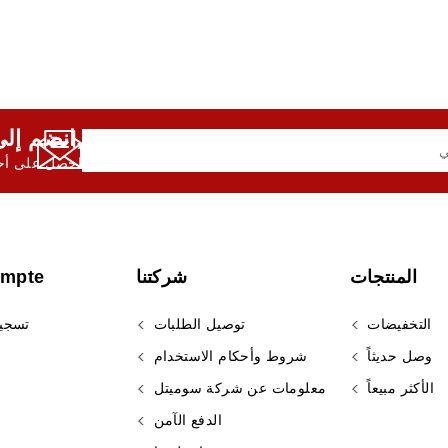
انضم إلى النشرة الإخبارية لدينا,
احصل على أحد
المنتجات
شركتنا
ompte
التخفيضات
توصيل الطلبات
تسجي
وصل حديثاً
شروط وأحكام الاستخدام
الأكثر مبيعاً
معلومات عن شركة سوميتل
الدفع الآمن