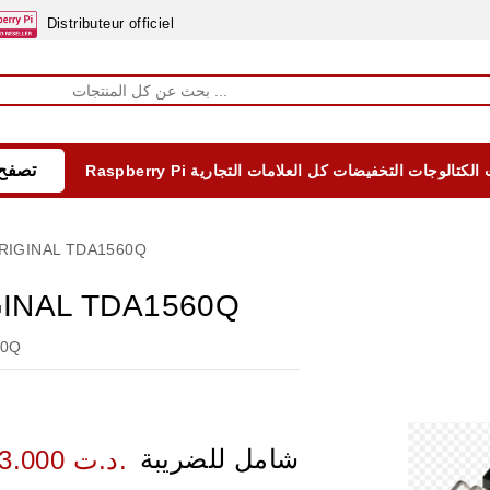
Distributeur officiel
تصفح 
الكتالوجات
التخفيضات
كل العلامات التجارية
Raspberry Pi
EQUIPEMENTS DIDACTIQUES
ALIMENTATIONS ÈLECTRIQUE & BATTERES
Formation sur la Sécurité Electrique 2025
RIGINAL TDA1560Q
GINAL TDA1560Q
60Q
شامل للضريبة
33.000 د.ت.