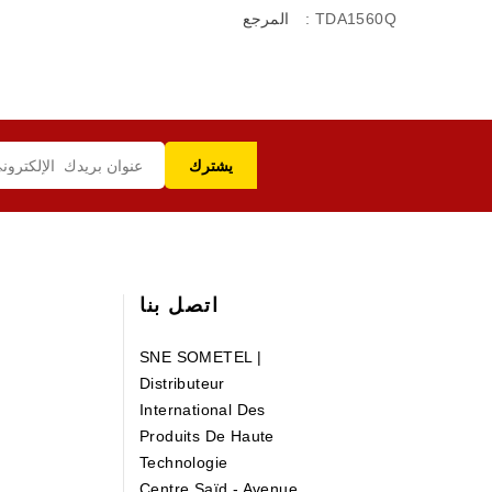
: TDA1560Q
المرجع
اتصل بنا
SNE SOMETEL |
Distributeur
International Des
Produits De Haute
Technologie
Centre Saïd - Avenue