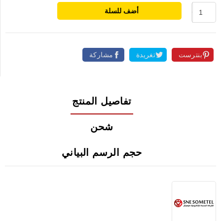
أضف للسلة
بنترست
تغريدة
مشاركة
تفاصيل المنتج
شحن
حجم الرسم البياني