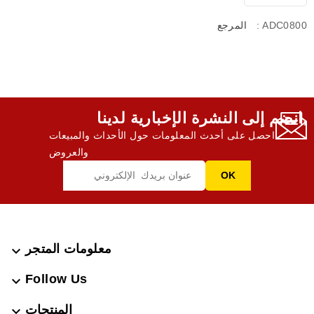
: ADC0800
المرجع
انضم إلى النشرة الإخبارية لدينا,
احصل على أحدث المعلومات حول الأحداث والمبيعات
والعروض
معلومات المتجر

Follow Us

المنتجات
