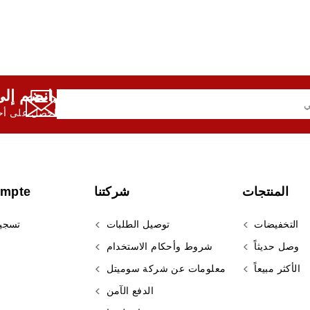
انضم إلى النشرة الإخبارية لدينا,
احصل على أحد
المنتجات
شركتنا
ompte
التخفيضات
توصيل الطلبات
تسجي
وصل حديثاً
شروط وأحكام الاستخدام
الأكثر مبيعاً
معلومات عن شركة سوميتل
الدفع الآمن