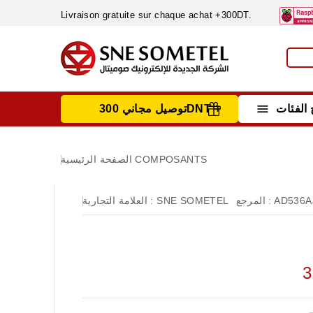
Livraison gratuite sur chaque achat +300DT.

الفئات
توصيل مجاني 300DNT +
INSTRUMENTS DE MESURE
MATERIELS CIRCUIT IMPRIMÈ & SOUDAGE
RÈGULATEURS & VARIATEURS DE VITESSE
NETTOYANTS, LUBRIFIANTS ...
COMPOSANTS
الصفحة الرئيسية
AD536A
المرجع :
SNE SOMETEL
العلامة التجارية :