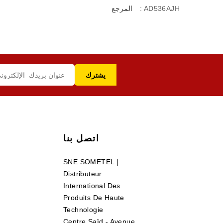
: AD536AJH
المرجع
اتصل بنا
SNE SOMETEL |
Distributeur
International Des
Produits De Haute
Technologie
Centre Saïd - Avenue