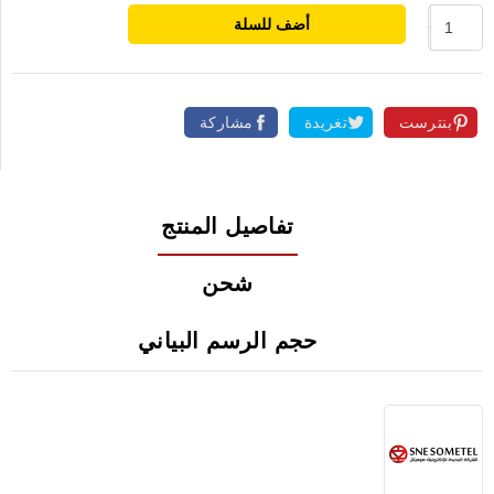
أضف للسلة
بنترست
تغريدة
مشاركة
تفاصيل المنتج
شحن
حجم الرسم البياني