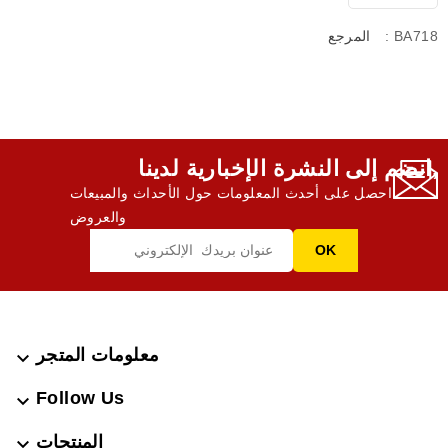
: BA718
المرجع
انضم إلى النشرة الإخبارية لدينا,
احصل على أحدث المعلومات حول الأحداث والمبيعات
والعروض
معلومات المتجر

Follow Us

المنتجات
