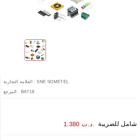
SNE SOMETEL
العلامة التجارية :
BA718
المرجع :
شامل للضريبة
1.380 د.ت.