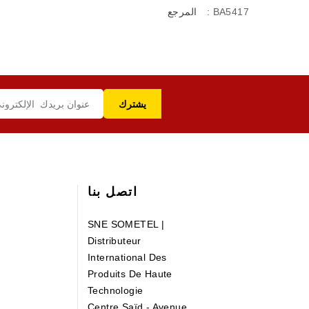
: BA5417
المرجع
اتصل بنا
SNE SOMETEL |
Distributeur
International Des
Produits De Haute
Technologie
Centre Saïd - Avenue