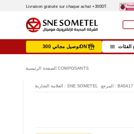
Livraison gratuite sur chaque achat +300DT.

الفئات
توصيل مجاني 300DNT +
INSTRUMENTS DE MESURE
MATERIELS CIRCUIT IMPRIMÈ & SOUDAGE
RÈGULATEURS & VARIATEURS DE VITESSE
NETTOYANTS, LUBRIFIANTS ...
COMPOSANTS
الصفحة الرئيسية
BA5417
المرجع :
SNE SOMETEL
العلامة التجارية :