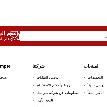
انضم إلى النشرة الإخبارية لدينا,
احصل على أحد
المنتجات
شركتنا
ompte
التخفيضات
توصيل الطلبات
تسجي
وصل حديثاً
شروط وأحكام الاستخدام
الأكثر مبيعاً
معلومات عن شركة سوميتل
الدفع الآمن