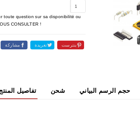
r toute question sur sa disponibilité ou
ur NOUS CONSULTER !
بنترست
تغريدة
مشاركة

حجم الرسم البياني
شحن
تفاصيل المنتج