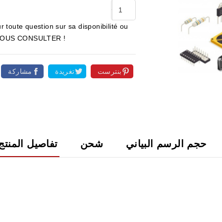
r toute question sur sa disponibilité ou
ur NOUS CONSULTER !
بنترست
تغريدة
مشاركة

حجم الرسم البياني
شحن
تفاصيل المنتج