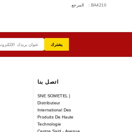
: BA4210
المرجع
اتصل بنا
SNE SOMETEL |
Distributeur
International Des
Produits De Haute
Technologie
Centre Saïd - Avenue