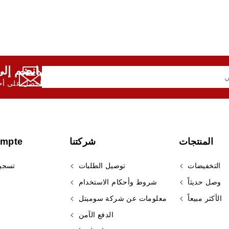
انضم إلى النشرة الإخبارية لدينا,
احصل على أحد
المنتجات
شركتنا
ompte
التخفيضات
توصيل الطلبات
تسجي
وصل حديثاً
شروط وأحكام الاستخدام
الأكثر مبيعاً
معلومات عن شركة سوميتل
الدفع الآمن