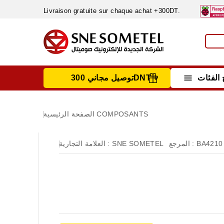
Livraison gratuite sur chaque achat +300DT.

الفئات
توصيل مجاني 300DNT +
INSTRUMENTS DE MESURE
MATERIELS CIRCUIT IMPRIMÈ & SOUDAGE
RÈGULATEURS & VARIATEURS DE VITESSE
NETTOYANTS, LUBRIFIANTS ...
COMPOSANTS
الصفحة الرئيسية
BA4210
المرجع :
SNE SOMETEL
العلامة التجارية :