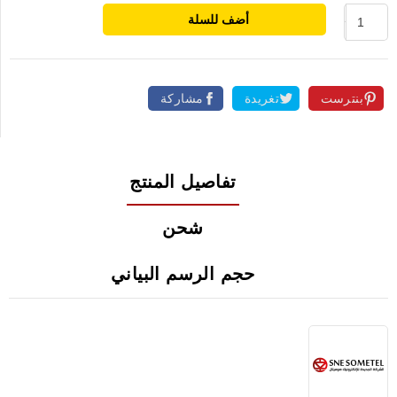
أضف للسلة
بنترست
تغريدة
مشاركة
تفاصيل المنتج
شحن
حجم الرسم البياني