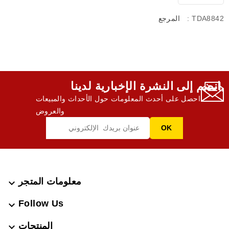
: TDA8842
المرجع
انضم إلى النشرة الإخبارية لدينا,
احصل على أحدث المعلومات حول الأحداث والمبيعات
والعروض
معلومات المتجر

Follow Us

المنتجات
