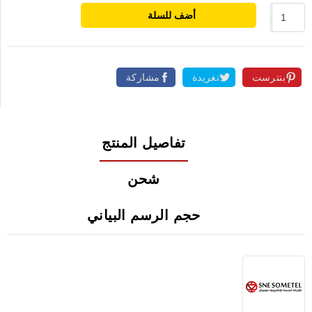
أضف للسلة
بنترست
تغريدة
مشاركة
تفاصيل المنتج
شحن
حجم الرسم البياني