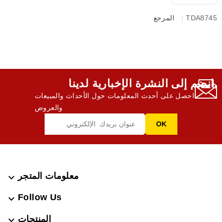
: TDA8745
المرجع
انضم إلى النشرة الإخبارية لدينا,
احصل على أحدث المعلومات حول الأحداث والمبيعات
والعروض
معلومات المتجر

Follow Us

المنتجات
