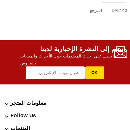
: TDA8140
المرجع
انضم إلى النشرة الإخبارية لدينا,
احصل على أحدث المعلومات حول الأحداث والمبيعات
والعروض
معلومات المتجر

Follow Us

المنتجات
