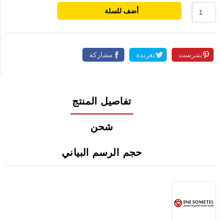
أضف للسلة
بنترست
تغريدة
مشاركة
تفاصيل المنتج
شحن
حجم الرسم البياني