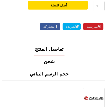
أضف للسلة
بنترست
تغريدة
مشاركة
تفاصيل المنتج
شحن
حجم الرسم البياني