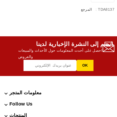
: TDA8137
المرجع
انضم إلى النشرة الإخبارية لدينا,
احصل على أحدث المعلومات حول الأحداث والمبيعات
والعروض
معلومات المتجر

Follow Us

المنتجات
