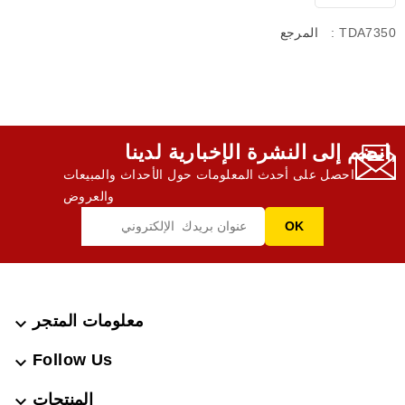
: TDA7350
المرجع
انضم إلى النشرة الإخبارية لدينا,
احصل على أحدث المعلومات حول الأحداث والمبيعات
والعروض
معلومات المتجر

Follow Us

المنتجات
