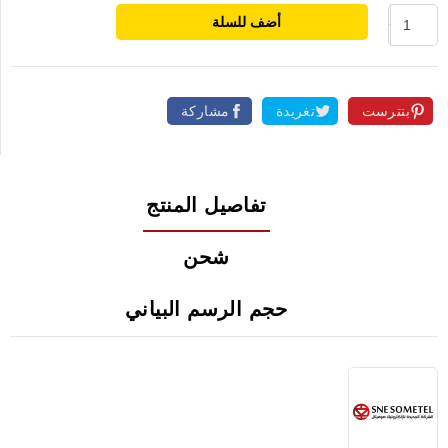
أضف للسلة
بنترست
تغريدة
مشاركة
تفاصيل المنتج
شحن
حجم الرسم البياني