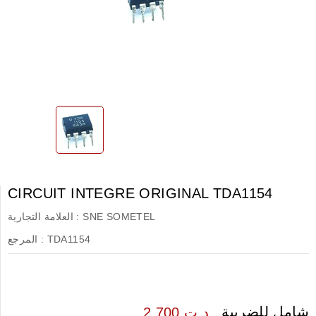
CIRCUIT INTEGRE ORIGINAL TDA1154
SNE SOMETEL
العلامة التجارية :
TDA1154
المرجع :
شامل للضريبة
2.700 د.ت.