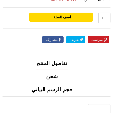
أضف للسلة
بنترست
تغريدة
مشاركة
تفاصيل المنتج
شحن
حجم الرسم البياني