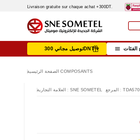
Livraison gratuite sur chaque achat +300DT.

الفئات
توصيل مجاني 300DNT +
INSTRUMENTS DE MESURE
MATERIELS CIRCUIT IMPRIMÈ & SOUDAGE
RÈGULATEURS & VARIATEURS DE VITESSE
NETTOYANTS, LUBRIFIANTS ...
COMPOSANTS
الصفحة الرئيسية
TDA570
المرجع :
SNE SOMETEL
العلامة التجارية :