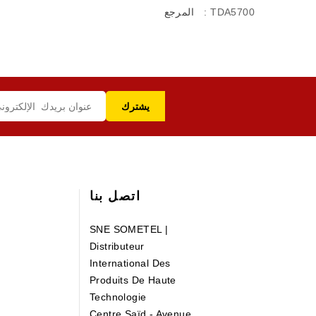
: TDA5700
المرجع
اتصل بنا
SNE SOMETEL |
Distributeur
International Des
Produits De Haute
Technologie
Centre Saïd - Avenue