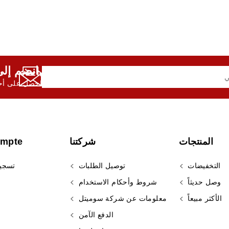
انضم إلى النشرة الإخبارية لدينا,
احصل على أحد
المنتجات
شركتنا
ompte
التخفيضات
توصيل الطلبات
تسجي
وصل حديثاً
شروط وأحكام الاستخدام
الأكثر مبيعاً
معلومات عن شركة سوميتل
الدفع الآمن