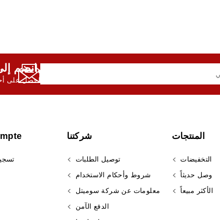
انضم إلى النشرة الإخبارية لدينا,
احصل على أحد
المنتجات
شركتنا
ompte
التخفيضات
توصيل الطلبات
تسجي
وصل حديثاً
شروط وأحكام الاستخدام
الأكثر مبيعاً
معلومات عن شركة سوميتل
الدفع الآمن