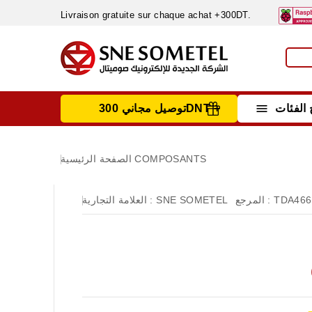
Livraison gratuite sur chaque achat +300DT.

الفئات
توصيل مجاني 300DNT +
INSTRUMENTS DE MESURE
MATERIELS CIRCUIT IMPRIMÈ & SOUDAGE
RÈGULATEURS & VARIATEURS DE VITESSE
NETTOYANTS, LUBRIFIANTS ...
COMPOSANTS
الصفحة الرئيسية
TDA466
المرجع :
SNE SOMETEL
العلامة التجارية :