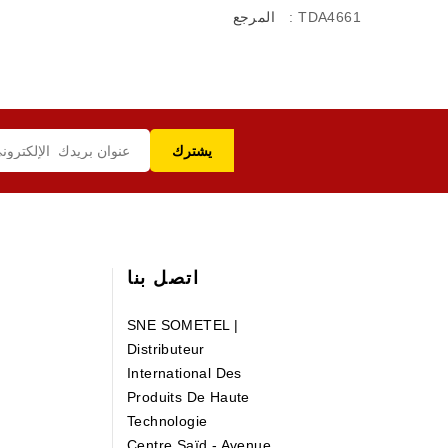
: TDA4661
المرجع
اتصل بنا
SNE SOMETEL |
Distributeur
International Des
Produits De Haute
Technologie
Centre Saïd - Avenue