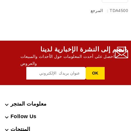
: TDA4500
المرجع
انضم إلى النشرة الإخبارية لدينا,
احصل على أحدث المعلومات حول الأحداث والمبيعات
والعروض
معلومات المتجر

Follow Us

المنتجات
