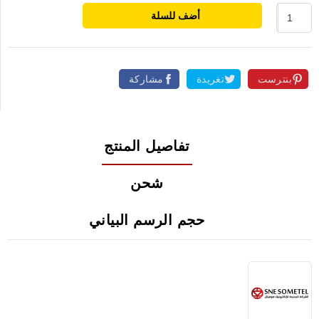
أضف للسلة
بنترست
تغريدة
مشاركة
تفاصيل المنتج
شحن
حجم الرسم البياني