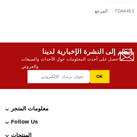
: TDA4453
المرجع
انضم إلى النشرة الإخبارية لدينا,
احصل على أحدث المعلومات حول الأحداث والمبيعات
والعروض
معلومات المتجر

Follow Us

المنتجات
