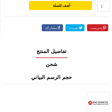
أضف للسلة
بنترست
تغريدة
مشاركة
تفاصيل المنتج
شحن
حجم الرسم البياني