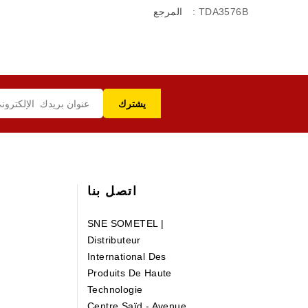
: TDA3576B
المرجع
اتصل بنا
SNE SOMETEL |
Distributeur
International Des
Produits De Haute
Technologie
Centre Saïd - Avenue