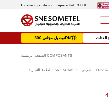
Livraison gratuite sur chaque achat +300DT.

الفئات
توصيل مجاني 300DNT +
INSTRUMENTS DE MESURE
MATERIELS CIRCUIT IMPRIMÈ & SOUDAGE
RÈGULATEURS & VARIATEURS DE VITESSE
NETTOYANTS, LUBRIFIANTS ...
COMPOSANTS
الصفحة الرئيسية
TDA357
المرجع :
SNE SOMETEL
العلامة التجارية :