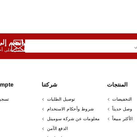
انضم إلى النشرة الإخبارية لدينا,
احصل على أحد
المنتجات
شركتنا
ompte
التخفيضات
توصيل الطلبات
تسجي
وصل حديثاً
شروط وأحكام الاستخدام
الأكثر مبيعاً
معلومات عن شركة سوميتل
الدفع الآمن