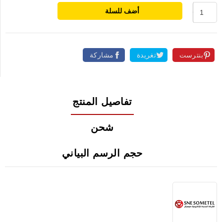
أضف للسلة
بنترست
تغريدة
مشاركة
تفاصيل المنتج
شحن
حجم الرسم البياني