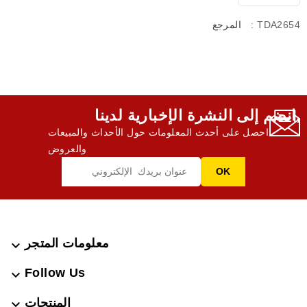
: TDA2654
المرجع
انضم إلى النشرة الإخبارية لدينا,
احصل على أحدث المعلومات حول الأحداث والمبيعات
والعروض
معلومات المتجر

Follow Us

المنتجات
