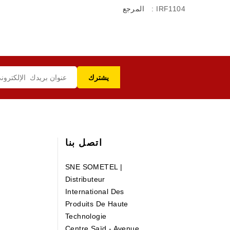
: IRF1104
المرجع
اتصل بنا
SNE SOMETEL |
Distributeur
International Des
Produits De Haute
Technologie
Centre Saïd - Avenue