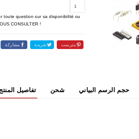
r toute question sur sa disponibilité ou
ur NOUS CONSULTER !
بنترست
تغريدة
مشاركة

حجم الرسم البياني
شحن
تفاصيل المنتج