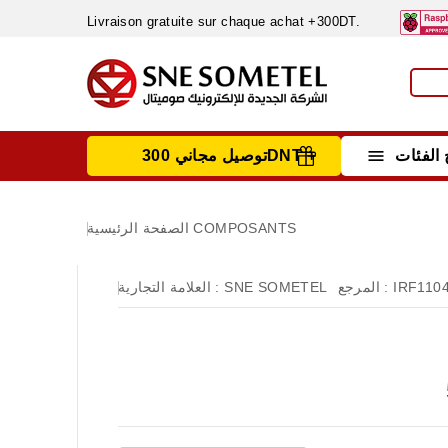
Livraison gratuite sur chaque achat +300DT.

الفئات
توصيل مجاني 300DNT +
INSTRUMENTS DE MESURE
MATERIELS CIRCUIT IMPRIMÈ & SOUDAGE
RÈGULATEURS & VARIATEURS DE VITESSE
NETTOYANTS, LUBRIFIANTS ...
COMPOSANTS
الصفحة الرئيسية
IRF110
المرجع :
SNE SOMETEL
العلامة التجارية :