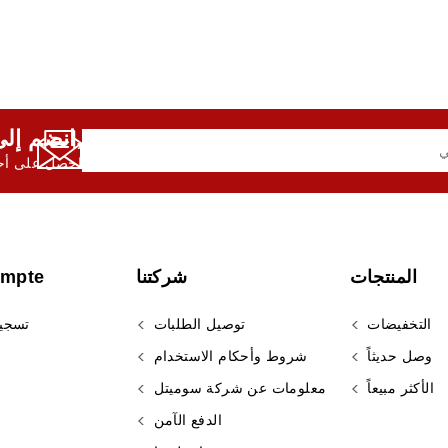
انضم إلى النشرة الإخبارية لدينا,
احصل على أحد
المنتجات
شركتنا
ompte
التخفيضات
توصيل الطلبات
تسجي
وصل حديثاً
شروط وأحكام الاستخدام
الأكثر مبيعاً
معلومات عن شركة سوميتل
الدفع الآمن