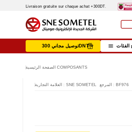
Livraison gratuite sur chaque achat +300DT.

الفئات
توصيل مجاني 300DNT +
INSTRUMENTS DE MESURE
MATERIELS CIRCUIT IMPRIMÈ & SOUDAGE
RÈGULATEURS & VARIATEURS DE VITESSE
NETTOYANTS, LUBRIFIANTS ...
COMPOSANTS
الصفحة الرئيسية
BF976
المرجع :
SNE SOMETEL
العلامة التجارية :