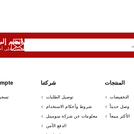
انضم إلى النشرة الإخبارية لدينا,
احصل على أحد
المنتجات
شركتنا
ompte
التخفيضات
توصيل الطلبات
تسجي
وصل حديثاً
شروط وأحكام الاستخدام
الأكثر مبيعاً
معلومات عن شركة سوميتل
الدفع الآمن