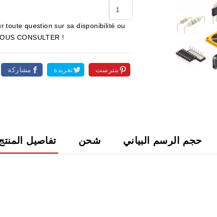
r toute question sur sa disponibilité ou
ur NOUS CONSULTER !
بنترست
تغريدة
مشاركة

حجم الرسم البياني
شحن
تفاصيل المنتج