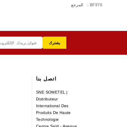
: BF976
المرجع
اتصل بنا
SNE SOMETEL |
Distributeur
International Des
Produits De Haute
Technologie
Centre Saïd - Avenue