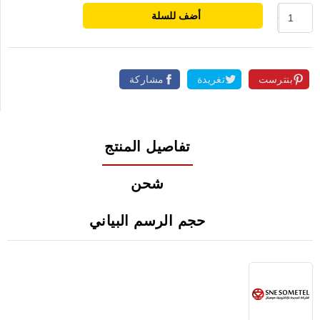
أضف للسلة
بنترست
تغريدة
مشاركة
تفاصيل المنتج
شحن
حجم الرسم البياني