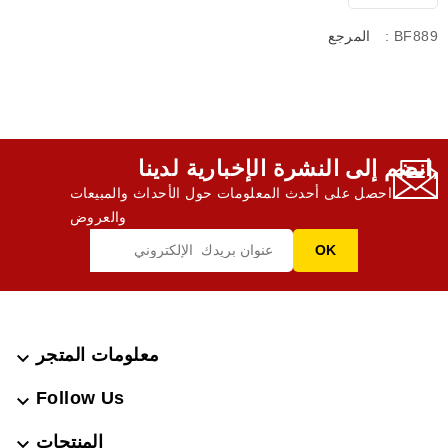
: BF889
المرجع
انضم إلى النشرة الإخبارية لدينا,
احصل على أحدث المعلومات حول الأحداث والمبيعات
والعروض
معلومات المتجر

Follow Us

المنتجات
