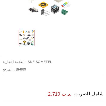
SNE SOMETEL
العلامة التجارية :
BF889
المرجع :
شامل للضريبة
2.710 د.ت.