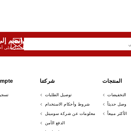
انضم إلى النشرة الإخبارية لدينا,
احصل على أحد
المنتجات
شركتنا
ompte
التخفيضات
توصيل الطلبات
تسجي
وصل حديثاً
شروط وأحكام الاستخدام
الأكثر مبيعاً
معلومات عن شركة سوميتل
الدفع الآمن