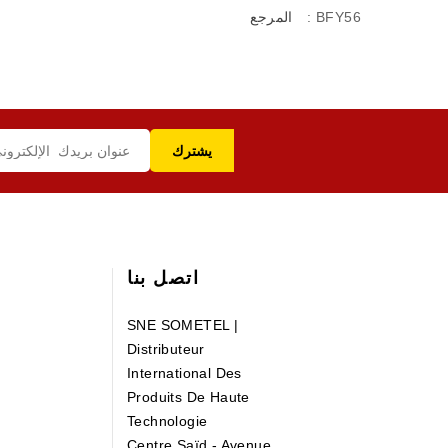
: BFY56
المرجع
اتصل بنا
SNE SOMETEL |
Distributeur
International Des
Produits De Haute
Technologie
Centre Saïd - Avenue