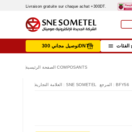
Livraison gratuite sur chaque achat +300DT.

الفئات
توصيل مجاني 300DNT +
INSTRUMENTS DE MESURE
MATERIELS CIRCUIT IMPRIMÈ & SOUDAGE
RÈGULATEURS & VARIATEURS DE VITESSE
NETTOYANTS, LUBRIFIANTS ...
COMPOSANTS
الصفحة الرئيسية
BFY56
المرجع :
SNE SOMETEL
العلامة التجارية :