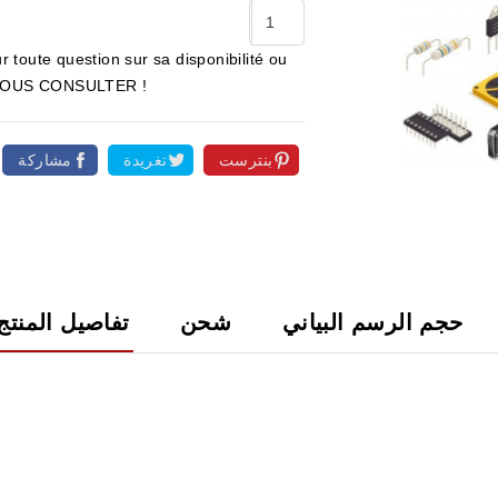
r toute question sur sa disponibilité ou
ur NOUS CONSULTER !
بنترست
تغريدة
مشاركة

حجم الرسم البياني
شحن
تفاصيل المنتج