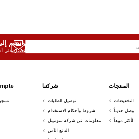
انضم إلى النشرة الإخبارية لدينا,
احصل على أحد
المنتجات
شركتنا
ompte
التخفيضات
توصيل الطلبات
تسجي
وصل حديثاً
شروط وأحكام الاستخدام
الأكثر مبيعاً
معلومات عن شركة سوميتل
الدفع الآمن