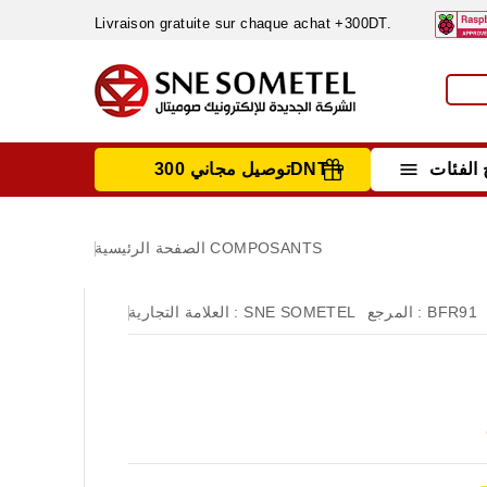
Livraison gratuite sur chaque achat +300DT.

الفئات
توصيل مجاني 300DNT +
INSTRUMENTS DE MESURE
MATERIELS CIRCUIT IMPRIMÈ & SOUDAGE
RÈGULATEURS & VARIATEURS DE VITESSE
NETTOYANTS, LUBRIFIANTS ...
COMPOSANTS
الصفحة الرئيسية
BFR91
المرجع :
SNE SOMETEL
العلامة التجارية :