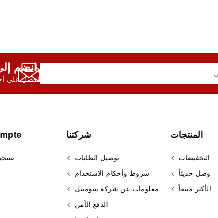
انضم إلى النشرة الإخبارية لدينا,
احصل على أحد
المنتجات
شركتنا
ompte
التخفيضات
توصيل الطلبات
تسجي
وصل حديثاً
شروط وأحكام الاستخدام
الأكثر مبيعاً
معلومات عن شركة سوميتل
الدفع الآمن