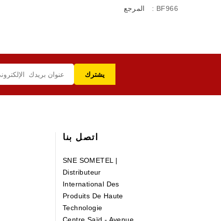
: BF966
المرجع
اتصل بنا
SNE SOMETEL |
Distributeur
International Des
Produits De Haute
Technologie
Centre Saïd - Avenue