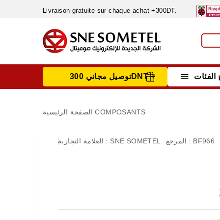
Livraison gratuite sur chaque achat +300DT.

الفئات
توصيل مجاني 300DNT +
INSTRUMENTS DE MESURE
MATERIELS CIRCUIT IMPRIMÈ & SOUDAGE
RÈGULATEURS & VARIATEURS DE VITESSE
NETTOYANTS, LUBRIFIANTS ...
COMPOSANTS
الصفحة الرئيسية
BF966
المرجع :
SNE SOMETEL
العلامة التجارية :