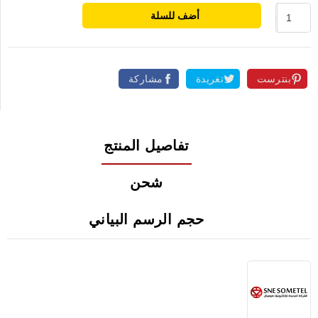
أضف للسلة
بنترست
تغريدة
مشاركة
تفاصيل المنتج
شحن
حجم الرسم البياني