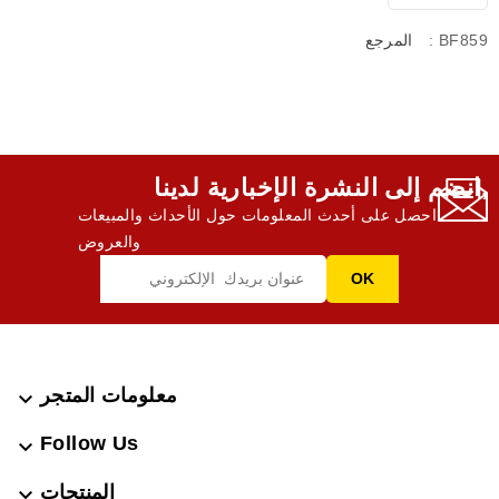
: BF859
المرجع
انضم إلى النشرة الإخبارية لدينا,
احصل على أحدث المعلومات حول الأحداث والمبيعات
والعروض
معلومات المتجر

Follow Us

المنتجات
