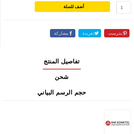
أضف للسلة
بنترست
تغريدة
مشاركة
تفاصيل المنتج
شحن
حجم الرسم البياني