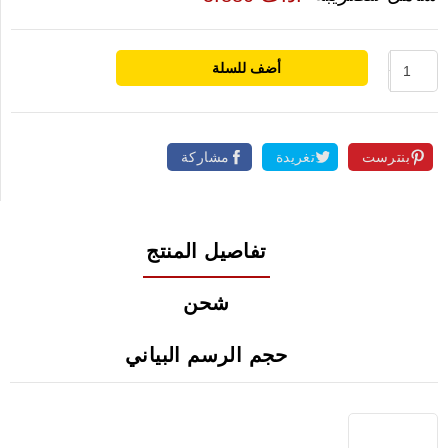
أضف للسلة
بنترست
تغريدة
مشاركة
تفاصيل المنتج
شحن
حجم الرسم البياني