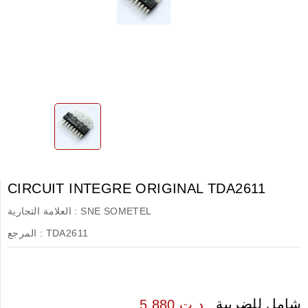
CIRCUIT INTEGRE ORIGINAL TDA2611
SNE SOMETEL
العلامة التجارية :
TDA2611
المرجع :
شامل للضريبة
5.880 د.ت.