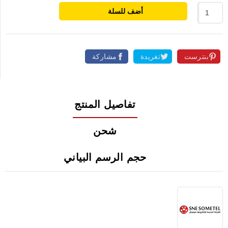
أضف للسلة
بنترست
تغريدة
مشاركة
تفاصيل المنتج
شحن
حجم الرسم البياني