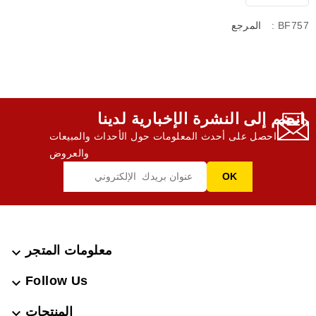
: BF757
المرجع
انضم إلى النشرة الإخبارية لدينا,
احصل على أحدث المعلومات حول الأحداث والمبيعات
والعروض
معلومات المتجر

Follow Us

المنتجات
