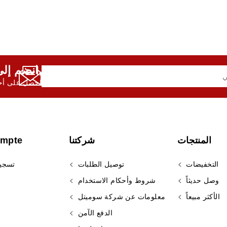
انضم إلى النشرة الإخبارية لدينا,
احصل على أحد
المنتجات
شركتنا
ompte
التخفيضات
توصيل الطلبات
تسجي
وصل حديثاً
شروط وأحكام الاستخدام
الأكثر مبيعاً
معلومات عن شركة سوميتل
الدفع الآمن