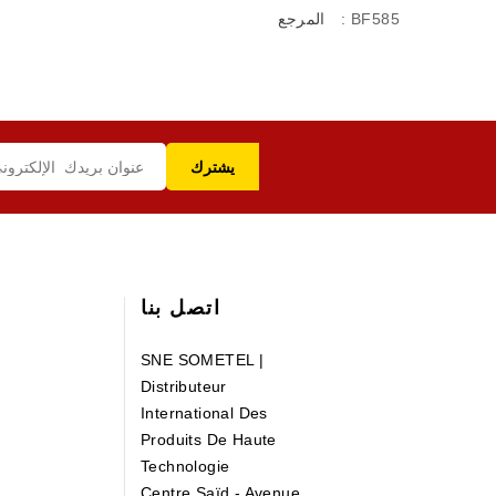
: BF585
المرجع
اتصل بنا
SNE SOMETEL |
Distributeur
International Des
Produits De Haute
Technologie
Centre Saïd - Avenue