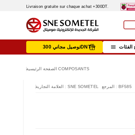
Livraison gratuite sur chaque achat +300DT.

الفئات
توصيل مجاني 300DNT +
INSTRUMENTS DE MESURE
MATERIELS CIRCUIT IMPRIMÈ & SOUDAGE
RÈGULATEURS & VARIATEURS DE VITESSE
NETTOYANTS, LUBRIFIANTS ...
COMPOSANTS
الصفحة الرئيسية
BF585
المرجع :
SNE SOMETEL
العلامة التجارية :