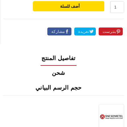
أضف للسلة
بنترست
تغريدة
مشاركة
تفاصيل المنتج
شحن
حجم الرسم البياني