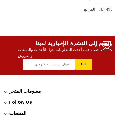
: BF493
المرجع
انضم إلى النشرة الإخبارية لدينا,
احصل على أحدث المعلومات حول الأحداث والمبيعات
والعروض
معلومات المتجر

Follow Us

المنتجات
