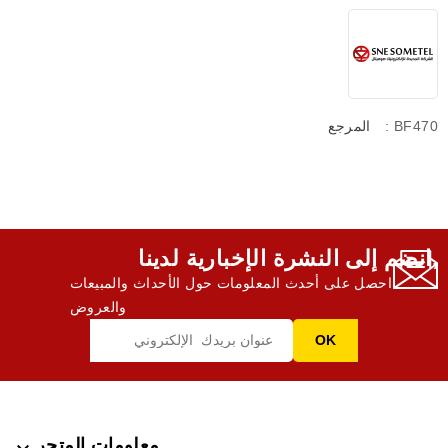
: BF470
المرجع
انضم إلى النشرة الإخبارية لدينا,
احصل على أحدث المعلومات حول الأحداث والمبيعات
والعروض
معلومات المتجر