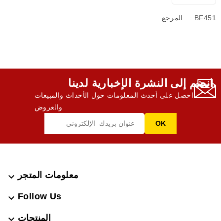
: BF451
المرجع
انضم إلى النشرة الإخبارية لدينا,
احصل على أحدث المعلومات حول الأحداث والمبيعات
والعروض
معلومات المتجر

Follow Us

المنتجات
