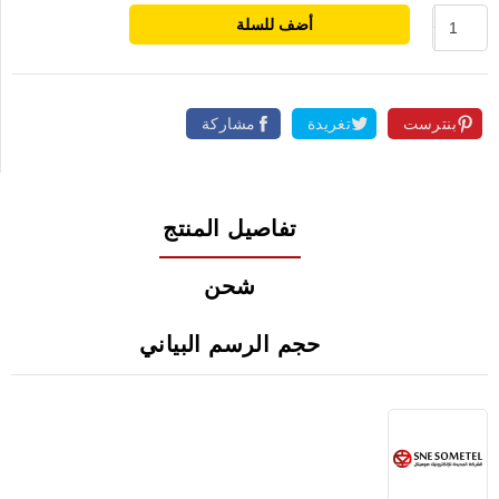
أضف للسلة
بنترست
تغريدة
مشاركة
تفاصيل المنتج
شحن
حجم الرسم البياني