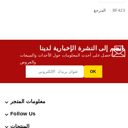
: BF423
المرجع
انضم إلى النشرة الإخبارية لدينا,
احصل على أحدث المعلومات حول الأحداث والمبيعات
والعروض
معلومات المتجر

Follow Us

المنتجات
