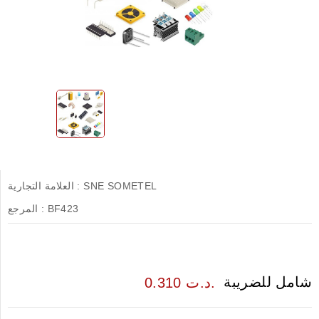
SNE SOMETEL
العلامة التجارية :
BF423
المرجع :
شامل للضريبة
0.310 د.ت.