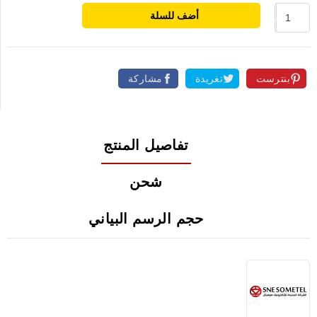
أضف للسلة
بنترست
تغريدة
مشاركة
تفاصيل المنتج
شحن
حجم الرسم البياني