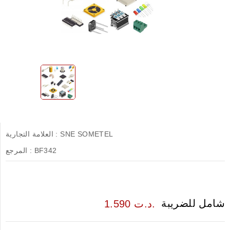
SNE SOMETEL
العلامة التجارية :
BF342
المرجع :
شامل للضريبة
1.590 د.ت.