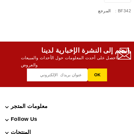
: BF342
المرجع
انضم إلى النشرة الإخبارية لدينا,
احصل على أحدث المعلومات حول الأحداث والمبيعات
والعروض
معلومات المتجر

Follow Us

المنتجات
