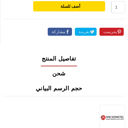
أضف للسلة
بنترست
تغريدة
مشاركة
تفاصيل المنتج
شحن
حجم الرسم البياني